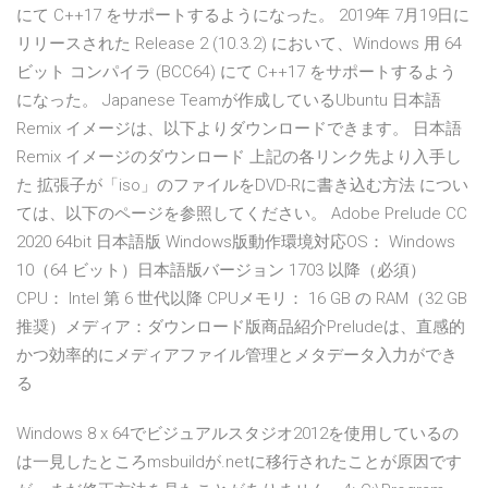
にて C++17 をサポートするようになった。 2019年 7月19日に
リリースされた Release 2 (10.3.2) において、Windows 用 64
ビット コンパイラ (BCC64) にて C++17 をサポートするよう
になった。 Japanese Teamが作成しているUbuntu 日本語
Remix イメージは、以下よりダウンロードできます。 日本語
Remix イメージのダウンロード 上記の各リンク先より入手し
た 拡張子が「iso」のファイルをDVD-Rに書き込む方法 につい
ては、以下のページを参照してください。 Adobe Prelude CC
2020 64bit 日本語版 Windows版動作環境対応OS： Windows
10（64 ビット）日本語版バージョン 1703 以降（必須）
CPU： Intel 第 6 世代以降 CPUメモリ： 16 GB の RAM（32 GB
推奨）メディア：ダウンロード版商品紹介Preludeは、直感的
かつ効率的にメディアファイル管理とメタデータ入力ができ
る
Windows 8 x 64でビジュアルスタジオ2012を使用しているの
は一見したところmsbuildが.netに移行されたことが原因です