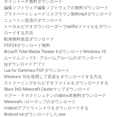
サイントーチ無料ダウンロード
編集ソフトウェア編集ソフトウェアの無料ダウンロード
プライベートショークリスブラウン無料mp3ダウンロード
ニュートン急流のダウンロード
トータルビデオダウンローダーでnetflixファイルをダウン
ロードする方法
航海無料急流ダウンロード
PDF24ダウンロード無料
Arcsoft Total Media Theater 6ダウンロードWindows 10
ムードムジック3：アルバムアルバムのダウンロード
Igダウンロードアプリ
Lua for Dummies PDFダウンロード
Windows 10を使用して音楽をダウンロードする方法
ストリーミングからビデオファイルをダウンロードする
Xbox 360 Minecraft Castleマップダウンロード
ラグー・ラマクリシュナンのdbms本無料ダウンロード
Minecraftハローマップのダウンロード
Ivideonアプリウィンドウをダウンロードする
Android runダウンロードした.exe