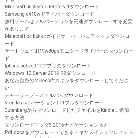
Minecraft uncharted territory 1ダウンロード
Samsung c410wドライバーダウンロード
無料ゲームはフルバージョンを高速ダウンロードする必要
があります
Minecraft pc bukkitガイドサーバーバニラマップダウンロ
ード
ゲートウェイtft19w80psモニタードライバーのダウンロー
ド
Iphone active911アプリのダウンロード
Windows 10 Server 2012 R2ダウンロード
あなた自身のMinecraftスキンをダウンロードしてくださ
い
チャーリープースアルバムダウンロード
Vren lab rat-バージョン0.11フルダウンロード
GutenbergからダウンロードしたファイルをKindleに追加
する方法
ダウンロードマツダ3 2016ナビゲーション.iso
Pdf docsをダウンロードできるテキサスインスツルメント