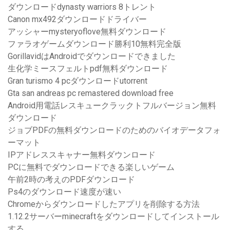
ダウンロードdynasty warriors 8トレント
Canon mx492ダウンロードドライバー
アッシャーmysteryoflove無料ダウンロード
ファラオゲームダウンロード勝利10無料完全版
GorillavidはAndroidでダウンロードできました
生化学ミースフェルトpdf無料ダウンロード
Gran turismo 4 pcダウンロードutorrent
Gta san andreas pc remastered download free
Android用電話レスキュークラックトフルバージョン無料
ダウンロード
ジョブPDFの無料ダウンロードのためのバイオデータフォ
ーマット
IPアドレススキャナー無料ダウンロード
PCに無料でダウンロードできる楽しいゲーム
午前2時の考えのPDFダウンロード
Ps4のダウンロード速度が速い
Chromeからダウンロードしたアプリを削除する方法
1.12.2サーバーminecraftをダウンロードしてインストール
する