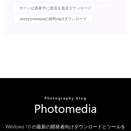
ホーンは真夜中に急流を急流ダウンロード
Jezzy pressureの無料mp3ダウンロード
Windows 10 の最新の開発者向けダウンロードとツールを