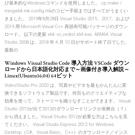
び基本的なWindowsコマンドを使用しました。 cp make /
mingw64.mk config.mkのコピー手順まではすべてがうまくい
きました。 2019年8月28日 Visual Studio 2015、2017、および
2019 用 Microsoft Visual C++ 再頒布可能パッケージのダウン
ロード。 以下の更新 x64: vc_redist.x64.exe. ARM64: Visual
Studio 2008 は、2018 年 4 月 10 日がサポート終了日でした。
最新の
Windows Visual Studio Code 導入方法 VSCode ダウン
ロードから日本語化対応まで～画像付き導入解説～
Linux(Ubuntu16.04) 64ビット
VideoStudio Pro 2020 は、写真やビデオを最もかんたんに変
換できるソフトウェア製品です。何百ものクリエイティブな
効果を使って、ストーリーを織りなすことができます。 Visual
Studio 2013が出て2012のダウンロードリンクが表舞台（？）
から消えました。Visual Studio 2012が必要な方はこちらを見
てください。 Visual Studio Express 2012 for Windows
Desktop（C#、Visual Basic、C++）のダウンロード／インス