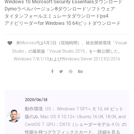
Windows 10 Microsoft Security Essentialsダウンロード
Dymoラベルバージョン8ダウンロードソフトウェア
タイタンフォールエミュレータダウンロードps4
アドビリーダーfor Windows 10 64ビットダウンロード
米Microsoftは4月2日（現地時間）、統合開発環境「Visual
Studio」の最新版「Visual Studio 2019」を一般公開した。
Windows 7/8.1/10およびWindows Server 2012 R2/2016
2020/06/18
動作環境. OS： Windows 7 SP1+, 8, 10, 64 ビット
版のみ; Mac OS X 10.12+; Ubuntu 16.04, 18.04, and
CentOS 7. GPU：DX10（シェーダーモデル 4.0）の
性能を持つグラフィックスカード。 詳細を見る