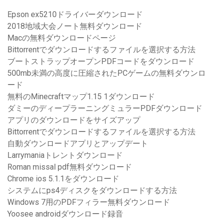
Epson ex5210ドライバーダウンロード
2018地域大会ノート無料ダウンロード
Macの無料ダウンロードページ
Bittorrentでダウンロードするファイルを選択する方法
ブートストラップオープンPDFコードをダウンロード
500mb未満の高度に圧縮されたPCゲームの無料ダウンロ
ード
無料のMinecraftマップ1.15 1ダウンロード
ダミーのディープラーニングミュラーPDFダウンロード
アプリのダウンロードをサイズアップ
Bittorrentでダウンロードするファイルを選択する方法
自動ダウンロードアプリとアップデート
Larrymaniaトレントダウンロード
Roman missal pdf無料ダウンロード
Chrome ios 5.1.1をダウンロード
システムにps4ディスクをダウンロードする方法
Windows 7用のPDFフィラー無料ダウンロード
Yoosee androidダウンロード録音