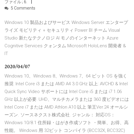
ファイル ; 6.
5 Comments
Windows 10 製品およびサービス Windows Server エンタープ
ライズ モビリティ + セキュリティ Power BI チーム Visual
Studio 新たなテクノロジ AI モノのインターネット Azure
Cognitive Services クォンタム Microsoft HoloLens 開発者 &
IT
2020/04/07
Windows 10、Windows 8、Windows 7、64 ビット OS を強く
推奨: Intel Core i3 または AMD A4 3.0 GHz 以上: AVCHD & Intel
Quick Sync Video サポートには Intel Core i5 または i7 1.06
GHz 以上が必要: UHD、マルチカメラまたは 360 度ビデオには
Intel Core i7 または AMD Athlon A10 以上 筆王Ver.24 オールシ
ーズン. ソースネクスト株式会社. ジャンル： 対応OS：
Windows 10/8.1 住所録・はがき作成ソフト ・簡単、お得、高
性能。 Windows 用 32ビット コンパイラ (BCC32X, BCC32C)