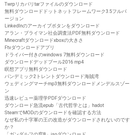
Twrpリカバリtarファイルのダウンロード
無料ダウンロードドットネットフレームワーク3.5フルバ
ージョン
LinkedInのアーカイブボタンをダウンロード
アラン・ブライマン社会調査法PDF無料ダウンロード
Minecraftダウンロードxboxの大きさ
Ftvダウンロードアプリ
ドライバー付きのwindows 7無料ダウンロード
ダウンロードデッドプール2016 mp4
瞑想アプリ無料ダウンロード
パンデミック2トレントダウンロード海賊湾
ウェディングマーチmp3無料ダウンロードメンデルスゾー
ン
迅速レビュー薬理学PDFダウンロード
ダウンロード急流epub「古代哲学とは」hadot
SteamでMODのダウンロードを確認する方法
なぜ私の十字軍の王の改造がダウンロードされないのです
か？
「ガンダルフの窓8」isoダウンロード