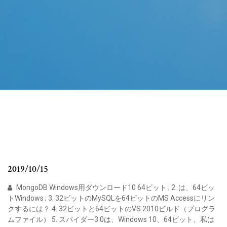
2019/10/15
MongoDB Windows用ダウンロード10 64ビット ; 2. は、64ビッ
トWindows ; 3. 32ビットのMySQLを64ビットのMS Accessにリン
クするには？ 4. 32ビットと64ビットのVS 2010ビルド（プログラ
ムファイル） 5. スパイダー3.0は、Windows 10、64ビット、私は