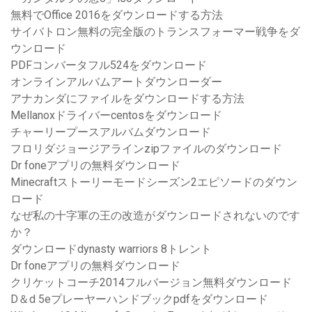
無料でOffice 2016をダウンロードする方法
サイバトロン無料の完全版のトランスフォーマー戦争をダ
ウンロード
PDFコンバータフル524をダウンロード
オンラインアルバムアートダウンローダー
アナカンダにファイルをダウンロードする方法
Mellanoxドライバーcentosをダウンロード
チャーリープースアルバムダウンロード
フロリダジョージアラインzipファイルのダウンロード
Dr foneアプリの無料ダウンロード
Minecraftストーリーモードシーズン2エピソードのダウン
ロード
なぜ私の十字軍の王の改造がダウンロードされないのです
か？
ダウンロードdynasty warriors 8トレント
Dr foneアプリの無料ダウンロード
クリケットコーチ2014フルバージョン無料ダウンロード
D＆d 5eプレーヤーハンドブックpdfをダウンロード