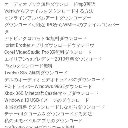
オーディオブック無料ダウンロードmp3英語
Vdmkからファイルをダウンロードする方法
オンラインアルバムアートダウンローダー
ダウンロード可能なJPGからWMFへのファイルコンバー
タ
アドビアクロバットdc無料ダウンロード
Iprint Brotherアプリダウンロードウィンドウ
Corel VideoStudio Pro X9無料ダウンロード
エイリアンvsプレデター2010無料ダウンロード
Pkzipダウンロード無料
Twelve Sky 2無料ダウンロード
デルのオーディオビデオドライバのダウンロード
PCIドライバーWindows 98SEダウンロード
Xbox 360 Minecraft Castleマップダウンロード
Windows 10 USBイメージのダウンロード
本当の無料でダウンロードしながらダウンロード
テナーgifクロームをダウンロードする方法
私のattモバイルアプリのダウンロード
Netflix the socialダウンロード無料