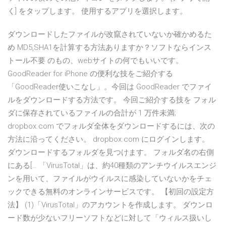
く] をタップします。 使用するアプリを選択します。
ダウンロードしたファイルが改竄されていないか確かめるた
め MD5,SHA1を計算する方法ありますか？ソフトならインス
トール不要 のもの、webサイトの何でもいいです。
GoodReader for iPhone の便利な技をご紹介する
「GoodReader使いこなし」。今回は GoodReader でファイ
ルをダウンロードする方法です。 今回ご紹介する技を フォル
ダに保存されているファイルの合計が 1 万件未満;
dropbox.com でフォルダ全体をダウンロードするには、次の
方法に沿ってください。 dropbox.com にログインします。
ダウンロードするフォルダを見つけます。 フォルダ名の右側
にある[… 「VirusTotal」は、約40種類のアンチウイルスエンジ
ンを用いて、ファイルがウイルスに感染していないかをチェ
ックできる無料のオンラインサービスです。 【初回の設定方
法】 (1)「VirusTotal」のアカウントを作成します。 ダウンロ
ード数が少ないフリーソフトなどに対して「ウィルス扱いし