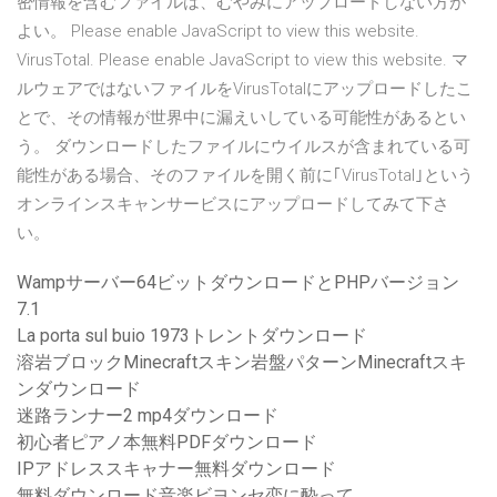
密情報を含むファイルは、むやみにアップロードしない方が
よい。 Please enable JavaScript to view this website.
VirusTotal. Please enable JavaScript to view this website. マ
ルウェアではないファイルをVirusTotalにアップロードしたこ
とで、その情報が世界中に漏えいしている可能性があるとい
う。 ダウンロードしたファイルにウイルスが含まれている可
能性がある場合、そのファイルを開く前に｢VirusTotal｣という
オンラインスキャンサービスにアップロードしてみて下さ
い。
Wampサーバー64ビットダウンロードとPHPバージョン
7.1
La porta sul buio 1973トレントダウンロード
溶岩ブロックMinecraftスキン岩盤パターンMinecraftスキ
ンダウンロード
迷路ランナー2 mp4ダウンロード
初心者ピアノ本無料PDFダウンロード
IPアドレススキャナー無料ダウンロード
無料ダウンロード音楽ビヨンセ恋に酔って