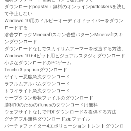
ダウンロードpopstar：無料のオンラインputlockersを決し
て停止しない
Windows 10用のドルビーオーディオドライバーをダウン
ロードする
溶岩ブロックMinecraftスキン岩盤パターンMinecraftスキ
ンダウンロード
ダウンロードなしでスカイリムアーマーを改造する方法。
Windows 10 64ビット用ビジュアルスタジオダウンロード
小さなダウンロードのPCゲーム
Tenchu 3 psp isoダウンロード
ゲイリー悪魔急流ダウンロード
ラフルムアルバムダウンロード
トワイライト急流ダウンロード
ケープタウン形状ファイルのダウンロード
勝利10のためのiTunesのダウンロードは無料
ウェブサイトなしでPDFダウンロードを提供する方法
グナアフル無料ダウンロードzipファイル
バーチャファイター4エボリューショントレントダウンロ