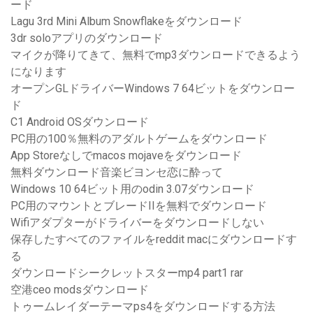
ード
Lagu 3rd Mini Album Snowflakeをダウンロード
3dr soloアプリのダウンロード
マイクが降りてきて、無料でmp3ダウンロードできるよう
になります
オープンGLドライバーWindows 7 64ビットをダウンロー
ド
C1 Android OSダウンロード
PC用の100％無料のアダルトゲームをダウンロード
App Storeなしでmacos mojaveをダウンロード
無料ダウンロード音楽ビヨンセ恋に酔って
Windows 10 64ビット用のodin 3.07ダウンロード
PC用のマウントとブレードIIを無料でダウンロード
Wifiアダプターがドライバーをダウンロードしない
保存したすべてのファイルをreddit macにダウンロードす
る
ダウンロードシークレットスターmp4 part1 rar
空港ceo modsダウンロード
トゥームレイダーテーマps4をダウンロードする方法