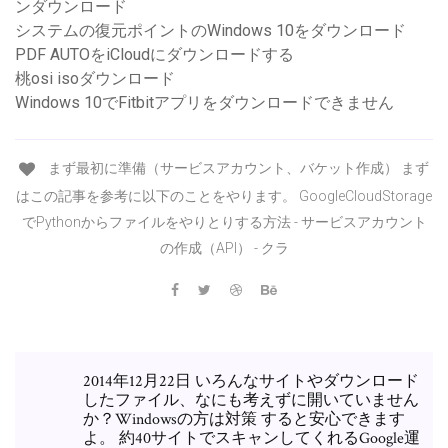
ンダウンロード
システムの復元ポイントのWindows 10をダウンロード
PDF AUTOをiCloudにダウンロードする
桃osi isoダウンロード
Windows 10でFitbitアプリをダウンロードできません
まず最初に準備（サービスアカウント、バケット作成） まず
はこの記事を参考に以下のことをやります。 GoogleCloudStorage
でPythonからファイルをやりとりする方法 - サービスアカウント
の作成（API） - クラ
2014年12月22日 いろんなサイトやダウンロード
したファイル、なにも考えずに開いていません
か？Windowsの方は対策 すると安心できます
よ。 約40サイトでスキャンしてくれるGoogle運