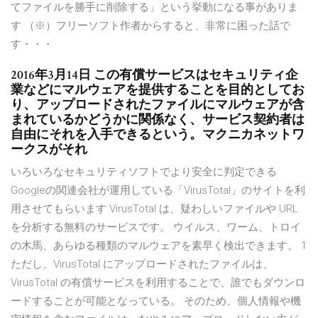
てファイルを勝手に削除する」という挙動になる事がありま
す （※）フリーソフト作者からすると、非常に困った話で
す・・・
2016年3月14日 この有償サービスはセキュリティ企
業などにマルウェアを提供することを目的としてお
り、アップロードされたファイルにマルウェアが含
まれているかどうかに関係なく、サービス契約者は
自由にそれを入手できるという。マクニカネットワ
ークスがそれ
いろいろなセキュリティソフトでより安全に判定できる
Googleの関連会社が運用している「VirusTotal」のサイトを利
用させてもらいます VirusTotal は、疑わしいファイルや URL
を分析する無料のサービスです。 ウイルス、ワーム、トロイ
の木馬、あらゆる種類のマルウェアを素早く検出できます。 1
ただし、VirusTotal にアップロードされたファイルは、
VirusTotal の有償サービスを利用することで、誰でもダウンロ
ードすることが可能となっている。 そのため、個人情報や機