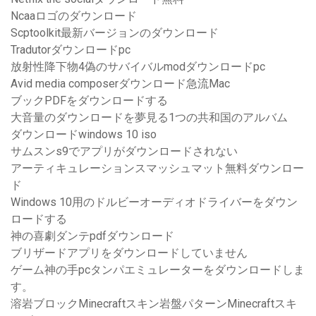
Ncaaロゴのダウンロード
Scptoolkit最新バージョンのダウンロード
Tradutorダウンロードpc
放射性降下物4偽のサバイバルmodダウンロードpc
Avid media composerダウンロード急流Mac
ブックPDFをダウンロードする
大音量のダウンロードを夢見る1つの共和国のアルバム
ダウンロードwindows 10 iso
サムスンs9でアプリがダウンロードされない
アーティキュレーションスマッシュマット無料ダウンロー
ド
Windows 10用のドルビーオーディオドライバーをダウン
ロードする
神の喜劇ダンテpdfダウンロード
ブリザードアプリをダウンロードしていません
ゲーム神の手pcタンパエミュレーターをダウンロードしま
す。
溶岩ブロックMinecraftスキン岩盤パターンMinecraftスキ