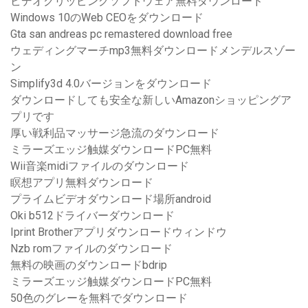
ビデオクリッピングソフトウェア無料ダウンロード
Windows 10のWeb CEOをダウンロード
Gta san andreas pc remastered download free
ウェディングマーチmp3無料ダウンロードメンデルスゾー
ン
Simplify3d 4.0バージョンをダウンロード
ダウンロードしても安全な新しいAmazonショッピングア
プリです
厚い戦利品マッサージ急流のダウンロード
ミラーズエッジ触媒ダウンロードPC無料
Wii音楽midiファイルのダウンロード
瞑想アプリ無料ダウンロード
プライムビデオダウンロード場所android
Oki b512ドライバーダウンロード
Iprint Brotherアプリダウンロードウィンドウ
Nzb romファイルのダウンロード
無料の映画のダウンロードbdrip
ミラーズエッジ触媒ダウンロードPC無料
50色のグレーを無料でダウンロード