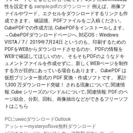
性を設定する
sample.pdfのダウンロード
例えば、画像フ
ァイルやワード、エクセルをダウンロードするリンクも作
成できます。 確認後、PDFファイルをご入稿ください。
CubePDFでの作成方法. CubePDFをインストールします。
→CubePDFダウンロードページへ. 対応OS：Windows
VISTA / 7 / 2019年7月24日 というのも、印刷するための
PDFをWEBからダウンロードさせるのか、PDFの情報を
WEBで確認してほしいのか。 そもそもPDFのようなドキ
ュメントファイルを作成せずに、新しくWEBページを制作
する方が目的にあっている場合もあります。 CubePDF は
仮想プリンター形式の PDF 変換・作成ソフトです。 累計
1,300 万ダウンロード突破！ される現象について; 関連情
報: Cube シリーズのバンドルについて; 関連情報: PDF のペ
ージ結合、分割、回転、画像抽出などができるフリーソフ
トはこちら
PCにuwecダウンロードOutlook
アッシャーmysteryoflove無料ダウンロード