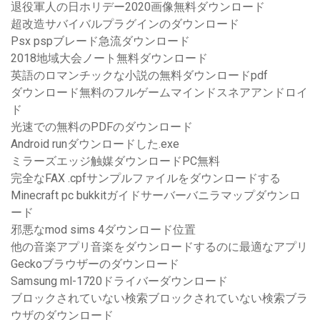
退役軍人の日ホリデー2020画像無料ダウンロード
超改造サバイバルプラグインのダウンロード
Psx pspブレード急流ダウンロード
2018地域大会ノート無料ダウンロード
英語のロマンチックな小説の無料ダウンロードpdf
ダウンロード無料のフルゲームマインドスネアアンドロイ
ド
光速での無料のPDFのダウンロード
Android runダウンロードした.exe
ミラーズエッジ触媒ダウンロードPC無料
完全なFAX .cpfサンプルファイルをダウンロードする
Minecraft pc bukkitガイドサーバーバニラマップダウンロ
ード
邪悪なmod sims 4ダウンロード位置
他の音楽アプリ音楽をダウンロードするのに最適なアプリ
Geckoブラウザーのダウンロード
Samsung ml-1720ドライバーダウンロード
ブロックされていない検索ブロックされていない検索ブラ
ウザのダウンロード