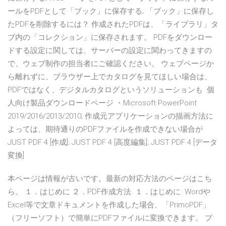
ールをPDFとして「ブック」に保存する; 「ブック」に保存し
たPDFを削除するには？ 作成されたPDFは、「ライブラリ」タ
ブ内の「コレクション」に保存されます。 PDFをダウンロー
ドする設定に関しては、サーバーの設定に関わってきますの
で、ウェブ制作の担当者にご確認ください。 ウェブページか
ら離れずに、ブラウザー上でカタログを見てほしい場合は、
PDFではなく、デジタルカタログというソリューションも 個
人向け製品ダウンロードページ ・Microsoft PowerPoint
2019/2016/2013/2010; 作成元アプリケーションの描画方法に
よっては、期待通りのPDFファイルを作成できない場合が
JUST PDF 4 [作成]; JUST PDF 4 [高度編集]; JUST PDF 4 [データ
変換]
本ページは情報が古いです。最新の対応方法のページはこち
ら。 １．はじめに ２．PDF作成方法. １．はじめに. Wordや
Excel等で文章ドキュメントを作成した場合、「PrimoPDF」
（フリーソフト）で簡単にPDFファイルに変換できます。 プ