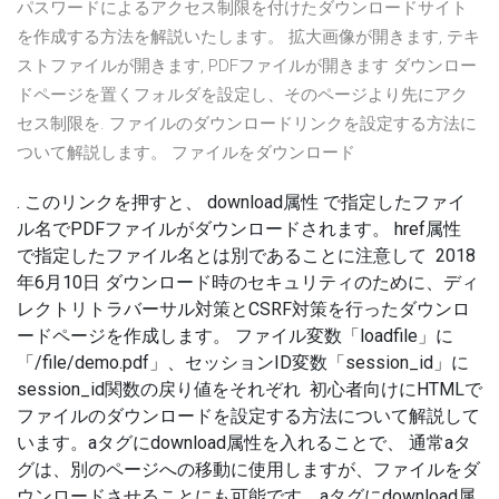
パスワードによるアクセス制限を付けたダウンロードサイト
を作成する方法を解説いたします。 拡大画像が開きます, テキ
ストファイルが開きます, PDFファイルが開きます ダウンロー
ドページを置くフォルダを設定し、そのページより先にアク
セス制限を. ファイルのダウンロードリンクを設定する方法に
ついて解説します。 ファイルをダウンロード
. このリンクを押すと、 download属性 で指定したファイ
ル名でPDFファイルがダウンロードされます。 href属性
で指定したファイル名とは別であることに注意して 2018
年6月10日 ダウンロード時のセキュリティのために、ディ
レクトリトラバーサル対策とCSRF対策を行ったダウンロ
ードページを作成します。 ファイル変数「loadfile」に
「/file/demo.pdf」、セッションID変数「session_id」に
session_id関数の戻り値をそれぞれ 初心者向けにHTMLで
ファイルのダウンロードを設定する方法について解説して
います。aタグにdownload属性を入れることで、 通常aタ
グは、別のページへの移動に使用しますが、ファイルをダ
ウンロードさせることにも可能です。aタグにdownload属