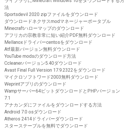
ライブラリにMinecraft Windows 10をダウンロードする方
法
Sportsdevil 2020 zipファイルをダウンロード
ダウンロードネクサスmodマネージャーポータブル
Minecraftハローマップのダウンロード
アフリカの宗教非常に短い紹介PDF無料ダウンロード
Mellanoxドライバーcentosをダウンロード
Atf最新バージョン無料ダウンロード
YouTube modsのダウンロード方法
Ccleanerバージョン5.40ダウンロード
Avast Final Full Version 17.9.2322をダウンロード
マイクロソフトワード2003無料ダウンロード
Weprintアプリのダウンロード
Wampサーバー64ビットダウンロードとPHPバージョン
7.1
アナカンダにファイルをダウンロードする方法
Android 7.0 osダウンロード
Atheros 2414ドライバーダウンロード
スターステーブルを無料でダウンロード