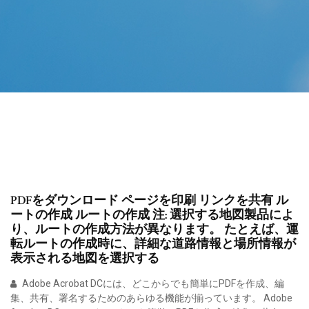
PDFをダウンロード ページを印刷 リンクを共有 ル
ートの作成 ルートの作成 注: 選択する地図製品によ
り、ルートの作成方法が異なります。 たとえば、運
転ルートの作成時に、詳細な道路情報と場所情報が
表示される地図を選択する
Adobe Acrobat DCには、どこからでも簡単にPDFを作成、編
集、共有、署名するためのあらゆる機能が揃っています。 Adobe